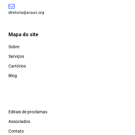
diretoria@araurc.org
Mapa do site
Sobre
Serviços
Cartórios
Blog
Editais de proclamas
Associados
Contato