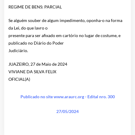
REGIME DE BENS: PARCIAL
Se alguém souber de algum impedimento, oponha-o na forma
da Lei, do que lavro o
presente para ser afixado em cartório no lugar de costume, e
publicado no Diário do Poder
Judiciário.
JUAZEIRO, 27 de Maio de 2024
VIVIANE DA SILVA FELIX
OFICIAL(A)
Publicado no site www.araurc.org - Edital nro. 300
27/05/2024