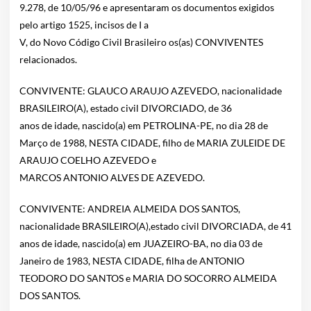
9.278, de 10/05/96 e apresentaram os documentos exigidos
pelo artigo 1525, incisos de I a
V, do Novo Código Civil Brasileiro os(as) CONVIVENTES
relacionados.
CONVIVENTE: GLAUCO ARAUJO AZEVEDO, nacionalidade
BRASILEIRO(A), estado civil DIVORCIADO, de 36
anos de idade, nascido(a) em PETROLINA-PE, no dia 28 de
Março de 1988, NESTA CIDADE, filho de MARIA ZULEIDE DE
ARAUJO COELHO AZEVEDO e
MARCOS ANTONIO ALVES DE AZEVEDO.
CONVIVENTE: ANDREIA ALMEIDA DOS SANTOS,
nacionalidade BRASILEIRO(A),estado civil DIVORCIADA, de 41
anos de idade, nascido(a) em JUAZEIRO-BA, no dia 03 de
Janeiro de 1983, NESTA CIDADE, filha de ANTONIO
TEODORO DO SANTOS e MARIA DO SOCORRO ALMEIDA
DOS SANTOS.