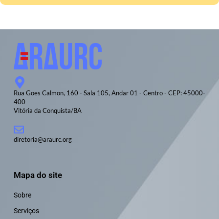
Rua Goes Calmon, 160 - Sala 105, Andar 01 - Centro - CEP: 45000-
400
Vitória da Conquista/BA
diretoria@araurc.org
Mapa do site
Sobre
Serviços