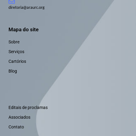
diretoria@araurc.org
Mapa do site
Sobre
Serviços
Cartórios
Blog
Editais de proclamas
Associados
Contato