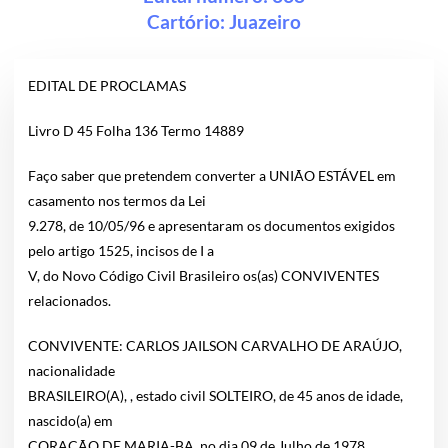
Cartório:
Juazeiro
EDITAL DE PROCLAMAS
Livro D 45 Folha 136 Termo 14889
Faço saber que pretendem converter a UNIÃO ESTÁVEL em
casamento nos termos da Lei
9.278, de 10/05/96 e apresentaram os documentos exigidos
pelo artigo 1525, incisos de I a
V, do Novo Código Civil Brasileiro os(as) CONVIVENTES
relacionados.
CONVIVENTE: CARLOS JAILSON CARVALHO DE ARAÚJO,
nacionalidade
BRASILEIRO(A), , estado civil SOLTEIRO, de 45 anos de idade,
nascido(a) em
CORAÇÃO DE MARIA-BA, no dia 09 de Julho de 1978,