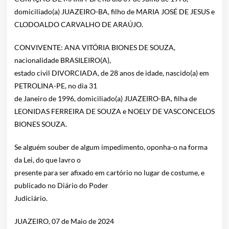
domiciliado(a) JUAZEIRO-BA, filho de MARIA JOSÉ DE JESUS e
CLODOALDO CARVALHO DE ARAÚJO.
CONVIVENTE: ANA VITÓRIA BIONES DE SOUZA,
nacionalidade BRASILEIRO(A),
estado civil DIVORCIADA, de 28 anos de idade, nascido(a) em
PETROLINA-PE, no dia 31
de Janeiro de 1996, domiciliado(a) JUAZEIRO-BA, filha de
LEONIDAS FERREIRA DE SOUZA e NOELY DE VASCONCELOS
BIONES SOUZA.
Se alguém souber de algum impedimento, oponha-o na forma
da Lei, do que lavro o
presente para ser afixado em cartório no lugar de costume, e
publicado no Diário do Poder
Judiciário.
JUAZEIRO, 07 de Maio de 2024