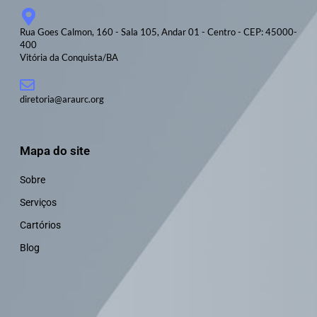
Rua Goes Calmon, 160 - Sala 105, Andar 01 - Centro - CEP: 45000-
400
Vitória da Conquista/BA
diretoria@araurc.org
Mapa do site
Sobre
Serviços
Cartórios
Blog