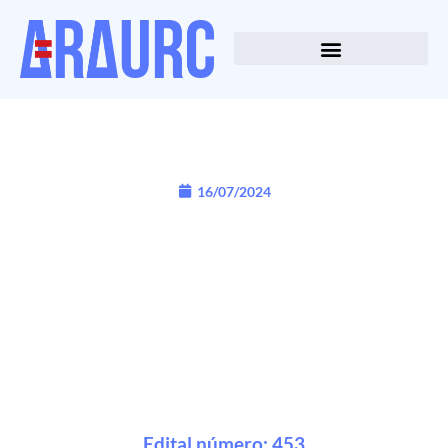
16/07/2024
Edital número: 453