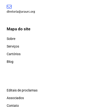
diretoria@araurc.org
Mapa do site
Sobre
Serviços
Cartórios
Blog
Editais de proclamas
Associados
Contato