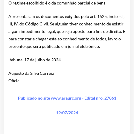
O regime escolhido é o da comunhão parcial de bens
Apresentaram os documentos exigidos pelo art. 1525, incisos I,
III, IV, do Código Civil. Se alguém tiver conhecimento de existir
algum impedimento legal, que seja oposto para fins de direito. E
para constar e chegar este ao conhecimento de todos, lavro o
presente que será publicado em jornal eletrônico.
Itabuna, 17 de julho de 2024
Augusto da Silva Correia
Oficial
Publicado no site www.araurc.org - Edital nro. 27861
19/07/2024