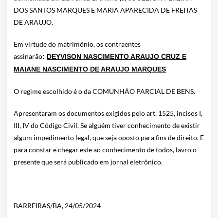
DOS SANTOS MARQUES E MARIA APARECIDA DE FREITAS
DE ARAUJO.
Em virtude do matrimônio, os contraentes
assinarão
:
DEYVISON NASCIMENTO ARAUJO CRUZ E
MAIANE NASCIMENTO DE ARAUJO MARQUES
O regime escolhido é o da COMUNHÃO PARCIAL DE BENS.
Apresentaram os documentos exigidos pelo art. 1525, incisos I,
III, IV do Código Civil. Se alguém tiver conhecimento de existir
algum impedimento legal, que seja oposto para fins de direito. E
para constar e chegar este ao conhecimento de todos, lavro o
presente que será publicado em jornal eletrônico.
BARREIRAS/BA, 24/05/2024