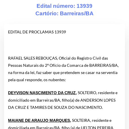
Edital número: 13939
Cartório:
Barreiras/BA
EDITAL DE PROCLAMAS 13939
RAFAEL SALES REBOUÇAS, Oficial do Registro Civil das
Pessoas Naturais do 2º Ofício da Comarca de BARREIRAS/BA,
na forma da lei, faz saber que pretendem se casar na serventia
pela qual responde, os nubentes:
SOLTEIRO, residente e
DEYVISON NASCIMENTO DA CRUZ,
domiciliado em Barreiras/BA, filho(a) de ANDERSON LOPES
DA CRUZ E TAMIRES DE SOUZA DO NASCIMENTO.
SOLTEIRA, residente e
MAIANE DE ARAUJO MARQUES,
domiciliada em Barreiras/BA, filho (a) de UELTON PEREIRA