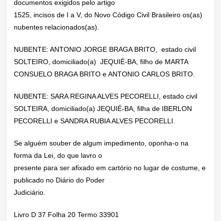
documentos exigidos pelo artigo
1525, incisos de I a V, do Novo Código Civil Brasileiro os(as)
nubentes relacionados(as).
NUBENTE: ANTONIO JORGE BRAGA BRITO, estado civil
SOLTEIRO, domiciliado(a) JEQUIÉ-BA, filho de MARTA
CONSUELO BRAGA BRITO e ANTONIO CARLOS BRITO.
NUBENTE: SARA REGINA ALVES PECORELLI, estado civil
SOLTEIRA, domiciliado(a) JEQUIÉ-BA, filha de IBERLON
PECORELLI e SANDRA RUBIA ALVES PECORELLI.
Se alguém souber de algum impedimento, oponha-o na
forma da Lei, do que lavro o
presente para ser afixado em cartório no lugar de costume, e
publicado no Diário do Poder
Judiciário.
Livro D 37 Folha 20 Termo 33901