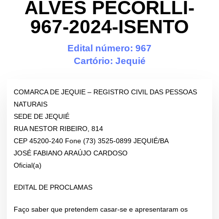
ALVES PECORLLI-
967-2024-ISENTO
Edital número: 967
Cartório:
Jequié
COMARCA DE JEQUIE – REGISTRO CIVIL DAS PESSOAS
NATURAIS
SEDE DE JEQUIÉ
RUA NESTOR RIBEIRO, 814
CEP 45200-240 Fone (73) 3525-0899 JEQUIÉ/BA
JOSÉ FABIANO ARAÚJO CARDOSO
Oficial(a)
EDITAL DE PROCLAMAS
Faço saber que pretendem casar-se e apresentaram os