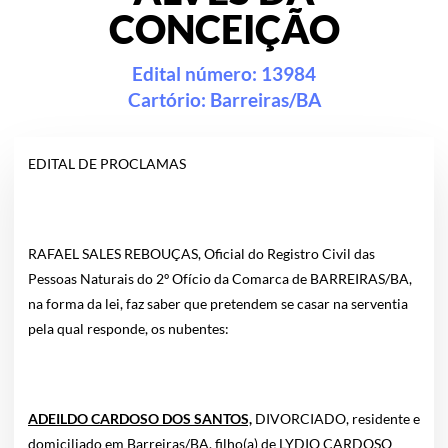
CONCEIÇÃO
Edital número: 13984
Cartório:
Barreiras/BA
EDITAL DE PROCLAMAS
RAFAEL SALES REBOUÇAS, Oficial do Registro Civil das
Pessoas Naturais do 2º Ofício da Comarca de BARREIRAS/BA,
na forma da lei, faz saber que pretendem se casar na serventia
pela qual responde, os nubentes:
ADEILDO CARDOSO DOS SANTOS,
DIVORCIADO, residente e
domiciliado em Barreiras/BA, filho(a) de LYDIO CARDOSO