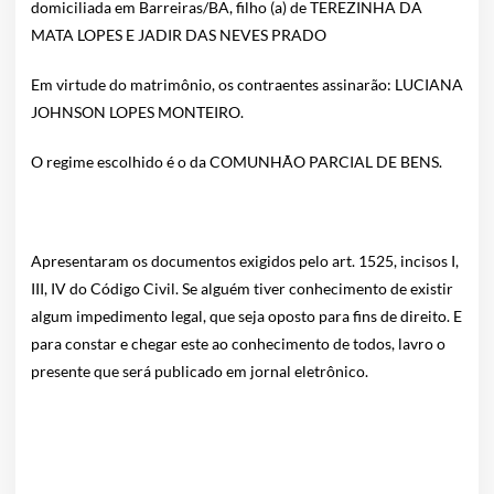
domiciliada em Barreiras/BA, filho (a) de TEREZINHA DA
MATA LOPES E JADIR DAS NEVES PRADO
Em virtude do matrimônio, os contraentes assinarão: LUCIANA
JOHNSON LOPES MONTEIRO.
O regime escolhido é o da COMUNHÃO PARCIAL DE BENS.
Apresentaram os documentos exigidos pelo art. 1525, incisos I,
III, IV do Código Civil. Se alguém tiver conhecimento de existir
algum impedimento legal, que seja oposto para fins de direito. E
para constar e chegar este ao conhecimento de todos, lavro o
presente que será publicado em jornal eletrônico.