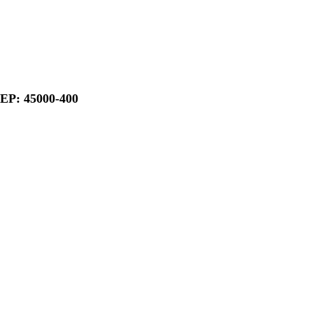
CEP: 45000-400