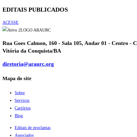
EDITAIS PUBLICADOS
ACESSE
Rua Goes Calmon, 160 - Sala 105, Andar 01 - Centro - 
Vitória da Conquista/BA
diretoria@araurc.org
Mapa do site
Sobre
Serviços
Cartórios
Blog
Editais de proclamas
Associados