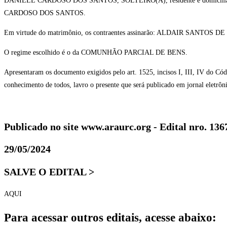
DANIELE CARDOSO DOS SANTOS, SOLTEIRO(A), residente e domicili
CARDOSO DOS SANTOS.
Em virtude do matrimônio, os contraentes assinarão: ALDAIR SAN
O regime escolhido é o da COMUNHÃO PARCIAL DE BENS.
Apresentaram os documento exigidos pelo art. 1525, incisos I, III, IV do Códi
conhecimento de todos, lavro o presente que será publicado em jornal eletrôn
Publicado no site www.araurc.org - Edital nro. 136
29/05/2024
SALVE O EDITAL >
AQUI
Para acessar outros editais, acesse abaixo: