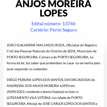
ANJOS MOREIRA
LOPES
Edital número: 13746
Cartório:
Porto Seguro
JOÃO GUILHERME MACHADO ROZA, Oficial(a) do Registro
Civil das Pessoas Naturais do Distrito de SEDE, Município de
PORTO SEGURO/BA, Comarca de PORTO SEGURO/BA, na
forma da lei, faz saber que pretendem se casar na serventia pela
qual responde, os nubentes:
DIÊGO PEREIRA LOPES DOS SANTOS, DIVORCIADO(A) de
ANDRESSA DOS ANJOS MOREIRA LOPES em
20/09/2023, residente e domiciliado(a) no bairro
LOTEAMENTO VILA VITÓRIA, na cidade de PORTO
SEGURO/BA, filho(a) de JOSÉ CARLOS LOPES DOS SANTOS e