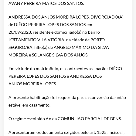
AVANY PEREIRA MATOS DOS SANTOS.
ANDRESSA DOS ANJOS MOREIRA LOPES, DIVORCIADO(A)
de DIÊGO PEREIRA LOPES DOS SANTOS em
20/09/2023, residente e domiciliado(a) no bairro
LOTEAMENTO VILA VITÓRIA, na cidade de PORTO
SEGURO/BA, filho(a) de ANGELO MÁXIMO DA SILVA
MOREIRA e SOLANGE SILVA DOS ANJOS.
Em virtude do matrimônio, os contraentes assinarão: DIÊGO
PEREIRA LOPES DOS SANTOS e ANDRESSA DOS
ANJOS MOREIRA LOPES.
A presente habilitação foi requerida para a conversão da união
estável em casamento.
O regime escolhido é o da COMUNHÃO PARCIAL DE BENS.
Apresentaram os documento exigidos pelo art. 1525, incisos I,