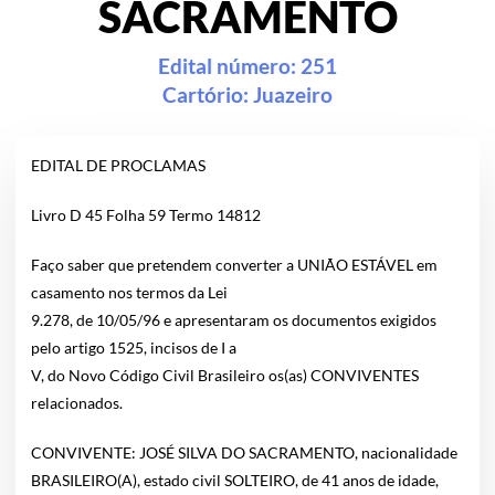
SACRAMENTO
Edital número: 251
Cartório:
Juazeiro
EDITAL DE PROCLAMAS
Livro D 45 Folha 59 Termo 14812
Faço saber que pretendem converter a UNIÃO ESTÁVEL em
casamento nos termos da Lei
9.278, de 10/05/96 e apresentaram os documentos exigidos
pelo artigo 1525, incisos de I a
V, do Novo Código Civil Brasileiro os(as) CONVIVENTES
relacionados.
CONVIVENTE: JOSÉ SILVA DO SACRAMENTO, nacionalidade
BRASILEIRO(A), estado civil SOLTEIRO, de 41 anos de idade,