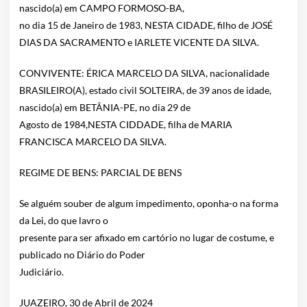
nascido(a) em CAMPO FORMOSO-BA,
no dia 15 de Janeiro de 1983, NESTA CIDADE, filho de JOSÉ
DIAS DA SACRAMENTO e IARLETE VICENTE DA SILVA.
CONVIVENTE: ÉRICA MARCELO DA SILVA, nacionalidade
BRASILEIRO(A), estado civil SOLTEIRA, de 39 anos de idade,
nascido(a) em BETÂNIA-PE, no dia 29 de
Agosto de 1984,NESTA CIDDADE, filha de MARIA
FRANCISCA MARCELO DA SILVA.
REGIME DE BENS: PARCIAL DE BENS
Se alguém souber de algum impedimento, oponha-o na forma
da Lei, do que lavro o
presente para ser afixado em cartório no lugar de costume, e
publicado no Diário do Poder
Judiciário.
JUAZEIRO, 30 de Abril de 2024