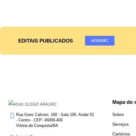
EDITAIS PUBLICADOS
ACESSE
Mapa do s
Sobre
Rua Goes Calmon, 160 - Sala 105, Andar 01
- Centro - CEP: 45000-400
Serviços
Vitória da Conquista/BA
Cartórios