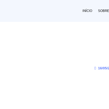
INÍCIO
SOBR
16/05/