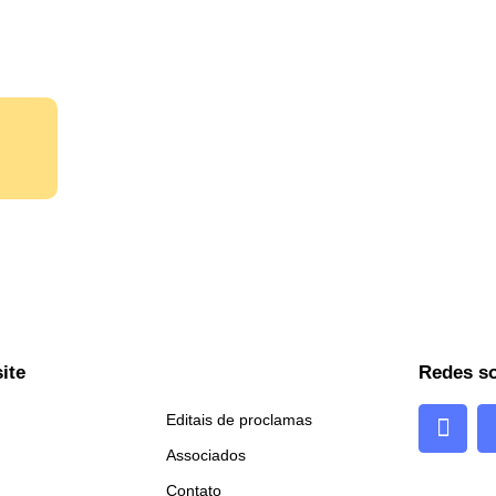
ite
Redes so
Editais de proclamas
Associados
Contato