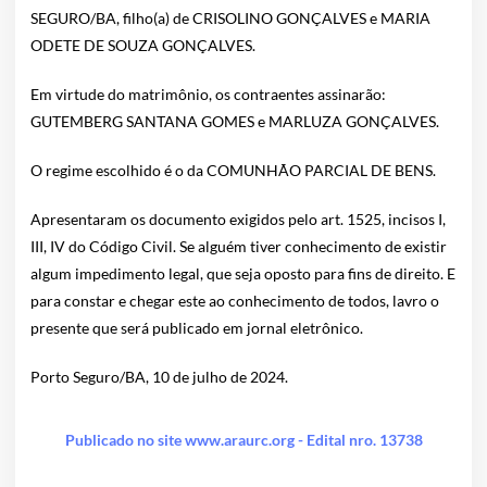
SEGURO/BA, filho(a) de CRISOLINO GONÇALVES e MARIA
ODETE DE SOUZA GONÇALVES.
Em virtude do matrimônio, os contraentes assinarão:
GUTEMBERG SANTANA GOMES e MARLUZA GONÇALVES.
O regime escolhido é o da COMUNHÃO PARCIAL DE BENS.
Apresentaram os documento exigidos pelo art. 1525, incisos I,
III, IV do Código Civil. Se alguém tiver conhecimento de existir
algum impedimento legal, que seja oposto para fins de direito. E
para constar e chegar este ao conhecimento de todos, lavro o
presente que será publicado em jornal eletrônico.
Porto Seguro/BA, 10 de julho de 2024.
Publicado no site www.araurc.org - Edital nro. 13738