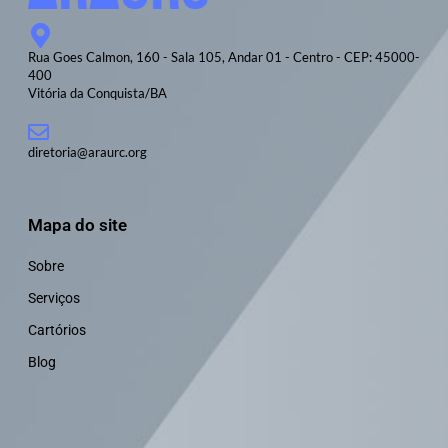
Rua Goes Calmon, 160 - Sala 105, Andar 01 - Centro - CEP: 45000-
400
Vitória da Conquista/BA
diretoria@araurc.org
Mapa do site
Sobre
Serviços
Cartórios
Blog