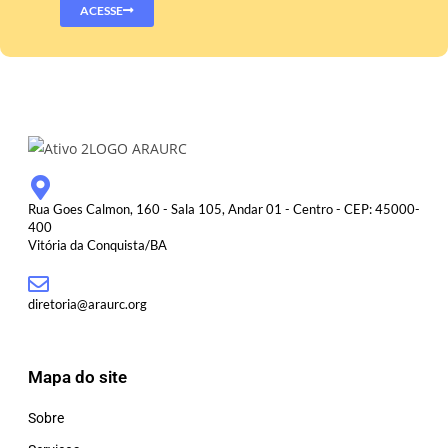
ACESSE
Rua Goes Calmon, 160 - Sala 105, Andar 01 - Centro - CEP: 45000-
400
Vitória da Conquista/BA
diretoria@araurc.org
Mapa do site
Sobre