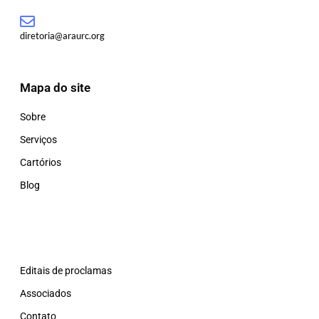
diretoria@araurc.org
Mapa do site
Sobre
Serviços
Cartórios
Blog
Editais de proclamas
Associados
Contato