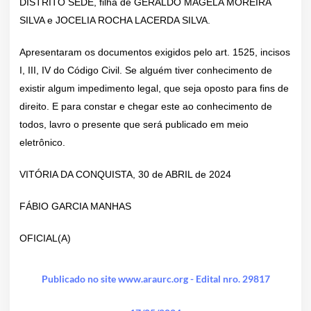
DISTRITO SEDE, filha de GERALDO MAGELA MOREIRA
SILVA e JOCELIA ROCHA LACERDA SILVA.
Apresentaram os documentos exigidos pelo art. 1525, incisos
I, III, IV do Código Civil. Se alguém tiver conhecimento de
existir algum impedimento legal, que seja oposto para fins de
direito. E para constar e chegar este ao conhecimento de
todos, lavro o presente que será publicado em meio
eletrônico.
VITÓRIA DA CONQUISTA, 30 de ABRIL de 2024
FÁBIO GARCIA MANHAS
OFICIAL(A)
Publicado no site www.araurc.org - Edital nro. 29817