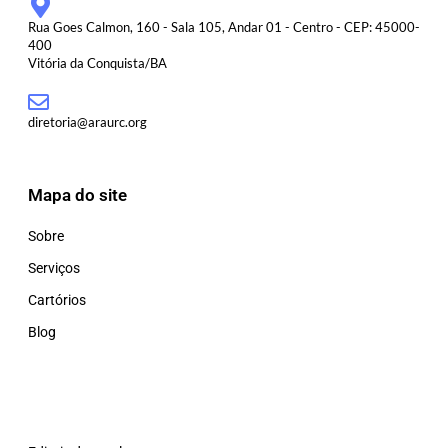
Rua Goes Calmon, 160 - Sala 105, Andar 01 - Centro - CEP: 45000-
400
Vitória da Conquista/BA
diretoria@araurc.org
Mapa do site
Sobre
Serviços
Cartórios
Blog