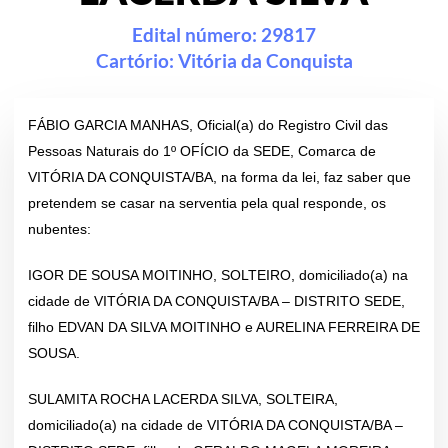
Edital número: 29817
Cartório:
Vitória da Conquista
FÁBIO GARCIA MANHAS, Oficial(a) do Registro Civil das
Pessoas Naturais do 1º OFÍCIO da SEDE, Comarca de
VITÓRIA DA CONQUISTA/BA, na forma da lei, faz saber que
pretendem se casar na serventia pela qual responde, os
nubentes:
IGOR DE SOUSA MOITINHO, SOLTEIRO, domiciliado(a) na
cidade de VITÓRIA DA CONQUISTA/BA – DISTRITO SEDE,
filho EDVAN DA SILVA MOITINHO e AURELINA FERREIRA DE
SOUSA.
SULAMITA ROCHA LACERDA SILVA, SOLTEIRA,
domiciliado(a) na cidade de VITÓRIA DA CONQUISTA/BA –