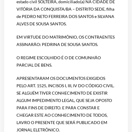
estado civil SOLTEIRA, domiciliado(a) NA CIDADE DE
VITÓRIA DA CONQUISTA/BA – DISTRITO SEDE, filha
de PEDRO NETO FERREIRA DOS SANTOS e SILVANA
ALVES DE SOUSA SANTOS.
EM VIRTUDE DO MATRIMÔNIO, OS CONTRAENTES
ASSINARÃO
:
PEDRINA DE SOUSA SANTOS.
O REGIME ESCOLHIDO É O DE COMUNHÃO
PARCIAL DE BENS.
APRESENTARAM OS DOCUMENTOS EXIGIDOS
PELO ART. 1525, INCISOS I, III, IV DO CÓDIGO CIVIL.
SE ALGUÉM TIVER CONHECIMENTO DE EXISTIR
ALGUM IMPEDIMENTO LEGAL, QUE SEJA OPOSTO
PARA FINS DE DIREITO. E PARA CONSTAR E
CHEGAR ESTE AO CONHECIMENTO DE TODOS,
LAVRO O PRESENTE QUE SERÁ PUBLICADO EM
JORNAL ELETRÔNICO.