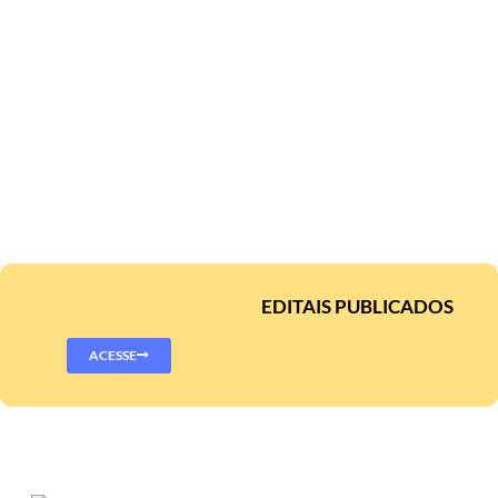
EDITAIS PUBLICADOS
ACESSE