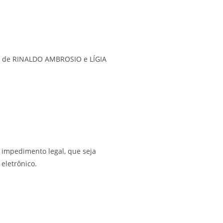
a) de RINALDO AMBROSIO e LÍGIA
m impedimento legal, que seja
eletrônico.