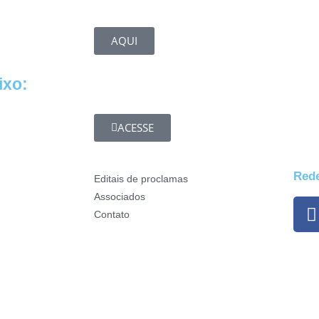
AQUI
ixo:
ACESSE
Rede
Editais de proclamas
Associados
Contato