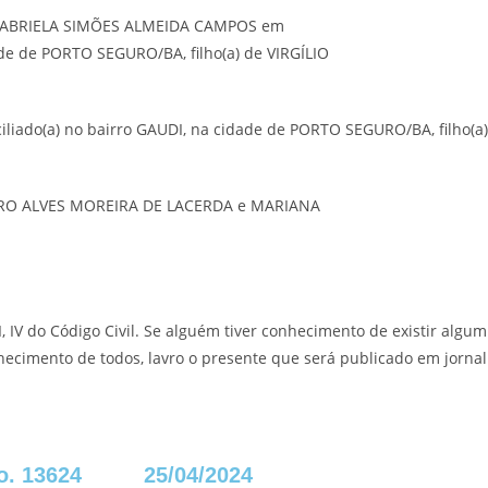
GABRIELA SIMÕES ALMEIDA CAMPOS em
ade de PORTO SEGURO/BA, filho(a) de VIRGÍLIO
liado(a) no bairro GAUDI, na cidade de PORTO SEGURO/BA, filho(
PEDRO ALVES MOREIRA DE LACERDA e MARIANA
I, IV do Código Civil. Se alguém tiver conhecimento de existir algu
nhecimento de todos, lavro o presente que será publicado em jornal 
o. 13624
25/04/2024