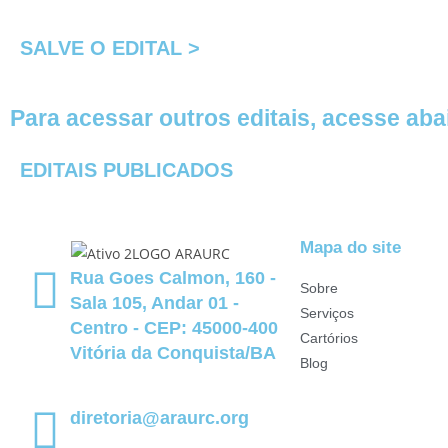
SALVE O EDITAL >
Para acessar outros editais, acesse aba
EDITAIS PUBLICADOS
Mapa do site
Rua Goes Calmon, 160 -
Sobre
Sala 105, Andar 01 -
Serviços
Centro - CEP: 45000-400
Cartórios
Vitória da Conquista/BA
Blog
diretoria@araurc.org