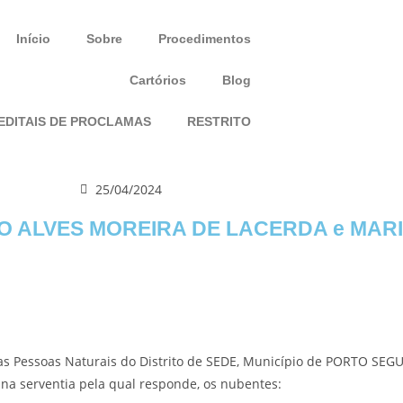
Início
Sobre
Procedimentos
Cartórios
Blog
EDITAIS DE PROCLAMAS
RESTRITO
25/04/2024
O ALVES MOREIRA DE LACERDA e MAR
as Pessoas Naturais do Distrito de SEDE, Município de PORTO S
na serventia pela qual responde, os nubentes: