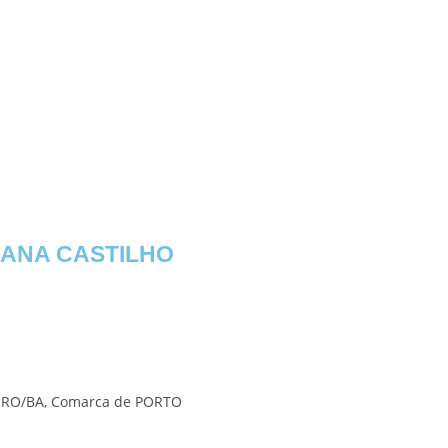
IANA CASTILHO
EGURO/BA, Comarca de PORTO