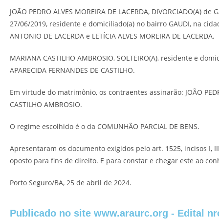
JOÃO PEDRO ALVES MOREIRA DE LACERDA, DIVORCIADO(A) de 
27/06/2019, residente e domiciliado(a) no bairro GAUDI, na cid
ANTONIO DE LACERDA e LETÍCIA ALVES MOREIRA DE LACERDA.
MARIANA CASTILHO AMBROSIO, SOLTEIRO(A), residente e domici
APARECIDA FERNANDES DE CASTILHO.
Em virtude do matrimônio, os contraentes assinarão: JOÃO 
CASTILHO AMBROSIO.
O regime escolhido é o da COMUNHÃO PARCIAL DE BENS.
Apresentaram os documento exigidos pelo art. 1525, incisos I, II
oposto para fins de direito. E para constar e chegar este ao co
Porto Seguro/BA, 25 de abril de 2024.
Publicado no site www.araurc.org - Edital nr