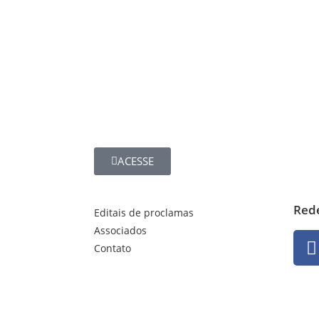
ACESSE
Rede
Editais de proclamas
Associados
Contato