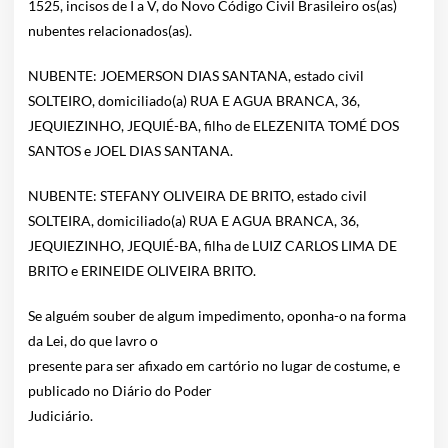
1525, incisos de I a V, do Novo Código Civil Brasileiro os(as)
nubentes relacionados(as).
NUBENTE: JOEMERSON DIAS SANTANA, estado civil
SOLTEIRO, domiciliado(a) RUA E AGUA BRANCA, 36,
JEQUIEZINHO, JEQUIÉ-BA, filho de ELEZENITA TOMÉ DOS
SANTOS e JOEL DIAS SANTANA.
NUBENTE: STEFANY OLIVEIRA DE BRITO, estado civil
SOLTEIRA, domiciliado(a) RUA E AGUA BRANCA, 36,
JEQUIEZINHO, JEQUIÉ-BA, filha de LUIZ CARLOS LIMA DE
BRITO e ERINEIDE OLIVEIRA BRITO.
Se alguém souber de algum impedimento, oponha-o na forma
da Lei, do que lavro o
presente para ser afixado em cartório no lugar de costume, e
publicado no Diário do Poder
Judiciário.