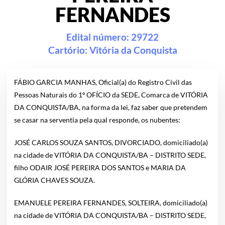
FERNANDES
Edital número: 29722
Cartório:
Vitória da Conquista
FÁBIO GARCIA MANHAS, Oficial(a) do Registro Civil das
Pessoas Naturais do 1º OFÍCIO da SEDE, Comarca de VITÓRIA
DA CONQUISTA/BA, na forma da lei, faz saber que pretendem
se casar na serventia pela qual responde, os nubentes:
JOSÉ CARLOS SOUZA SANTOS, DIVORCIADO, domiciliado(a)
na cidade de VITÓRIA DA CONQUISTA/BA – DISTRITO SEDE,
filho ODAIR JOSÉ PEREIRA DOS SANTOS e MARIA DA
GLÓRIA CHAVES SOUZA.
EMANUELE PEREIRA FERNANDES, SOLTEIRA, domiciliado(a)
na cidade de VITÓRIA DA CONQUISTA/BA – DISTRITO SEDE,