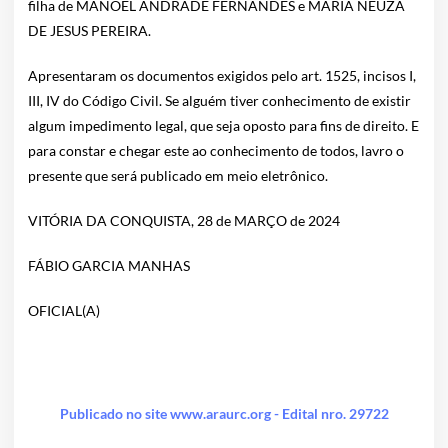
filha de MANOEL ANDRADE FERNANDES e MARIA NEUZA
DE JESUS PEREIRA.
Apresentaram os documentos exigidos pelo art. 1525, incisos I,
III, IV do Código Civil. Se alguém tiver conhecimento de existir
algum impedimento legal, que seja oposto para fins de direito. E
para constar e chegar este ao conhecimento de todos, lavro o
presente que será publicado em meio eletrônico.
VITÓRIA DA CONQUISTA, 28 de MARÇO de 2024
FÁBIO GARCIA MANHAS
OFICIAL(A)
Publicado no site www.araurc.org - Edital nro. 29722