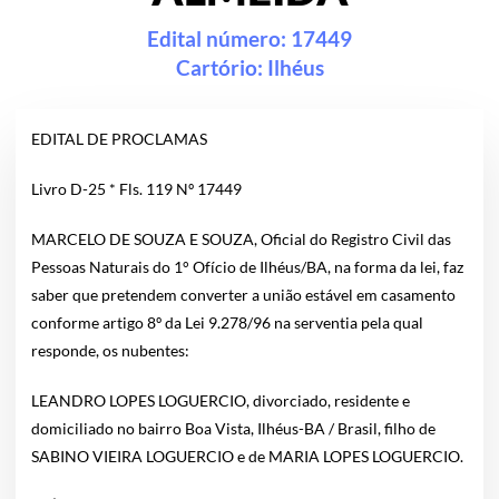
Edital número: 17449
Cartório:
Ilhéus
EDITAL DE PROCLAMAS
Livro D-25 * Fls. 119 Nº 17449
MARCELO DE SOUZA E SOUZA, Oficial do Registro Civil das
Pessoas Naturais do 1° Ofício de Ilhéus/BA, na forma da lei, faz
saber que pretendem converter a união estável em casamento
conforme artigo 8º da Lei 9.278/96 na serventia pela qual
responde, os nubentes:
LEANDRO LOPES LOGUERCIO, divorciado, residente e
domiciliado no bairro Boa Vista, Ilhéus-BA / Brasil, filho de
SABINO VIEIRA LOGUERCIO e de MARIA LOPES LOGUERCIO.