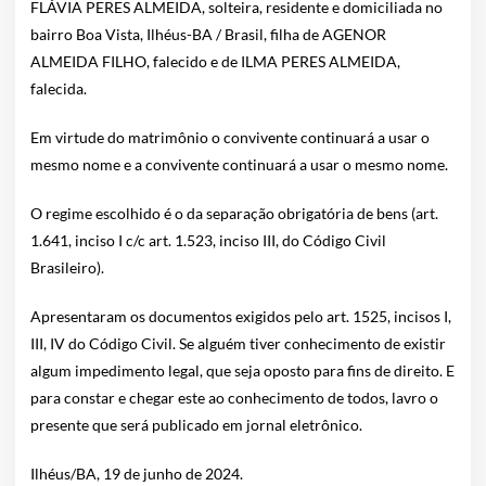
FLÁVIA PERES ALMEIDA, solteira, residente e domiciliada no
bairro Boa Vista, Ilhéus-BA / Brasil, filha de AGENOR
ALMEIDA FILHO, falecido e de ILMA PERES ALMEIDA,
falecida.
Em virtude do matrimônio o convivente continuará a usar o
mesmo nome e a convivente continuará a usar o mesmo nome.
O regime escolhido é o da separação obrigatória de bens (art.
1.641, inciso I c/c art. 1.523, inciso III, do Código Civil
Brasileiro).
Apresentaram os documentos exigidos pelo art. 1525, incisos I,
III, IV do Código Civil. Se alguém tiver conhecimento de existir
algum impedimento legal, que seja oposto para fins de direito. E
para constar e chegar este ao conhecimento de todos, lavro o
presente que será publicado em jornal eletrônico.
Ilhéus/BA, 19 de junho de 2024.