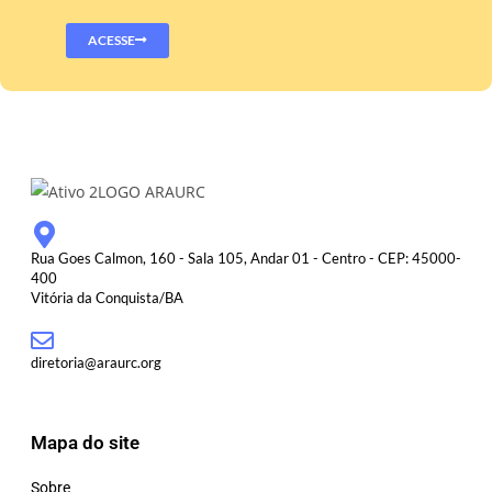
ACESSE
Rua Goes Calmon, 160 - Sala 105, Andar 01 - Centro - CEP: 45000-
400
Vitória da Conquista/BA
diretoria@araurc.org
Mapa do site
Sobre