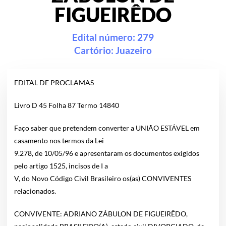
FIGUEIRÊDO
Edital número: 279
Cartório:
Juazeiro
EDITAL DE PROCLAMAS
Livro D 45 Folha 87 Termo 14840
Faço saber que pretendem converter a UNIÃO ESTÁVEL em
casamento nos termos da Lei
9.278, de 10/05/96 e apresentaram os documentos exigidos
pelo artigo 1525, incisos de I a
V, do Novo Código Civil Brasileiro os(as) CONVIVENTES
relacionados.
CONVIVENTE: ADRIANO ZÁBULON DE FIGUEIRÊDO,