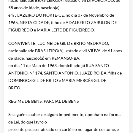
nacionalidade BRASILEIRO(A), estado civil DIVORCIADO, de
58 anos de idade, nascido(a)
em JUAZEIRO DO NORTE-CE, no dia 07 de Novembro de
1965, NESTA CIDADE, filho de ADALBERTO ZABULON DE
FIGUEIRÊDO e MARIA LEITE DE FIGUEIRÊDO.
CONVIVENTE: LUCINEIDE GIL DE BRITO MEDRADO,
nacionalidade BRASILEIRO(A), estado civil VIÚVA, de 61 anos
de idade, nascido(a) em REMANSO-BA,
no dia 11 de Maio de 1963, domiciliado(a) RUA SANTO
ANTONIO, Nº 174, SANTO ANTONIO, JUAZEIRO-BA, filha de
DOMINGOS GIL DE BRITO e MARIA MERCÊS GIL DE
BRITO.
REGIME DE BENS: PARCIAL DE BENS
Se alguém souber de algum impedimento, oponha-o na forma
da Lei, do que lavro o
presente para ser afixado em cartório no lugar de costume, e