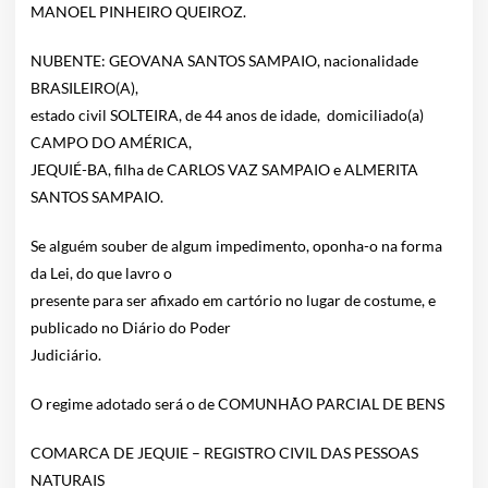
MANOEL PINHEIRO QUEIROZ.
NUBENTE: GEOVANA SANTOS SAMPAIO, nacionalidade
BRASILEIRO(A),
estado civil SOLTEIRA, de 44 anos de idade, domiciliado(a)
CAMPO DO AMÉRICA,
JEQUIÉ-BA, filha de CARLOS VAZ SAMPAIO e ALMERITA
SANTOS SAMPAIO.
Se alguém souber de algum impedimento, oponha-o na forma
da Lei, do que lavro o
presente para ser afixado em cartório no lugar de costume, e
publicado no Diário do Poder
Judiciário.
O regime adotado será o de COMUNHÃO PARCIAL DE BENS
COMARCA DE JEQUIE – REGISTRO CIVIL DAS PESSOAS
NATURAIS