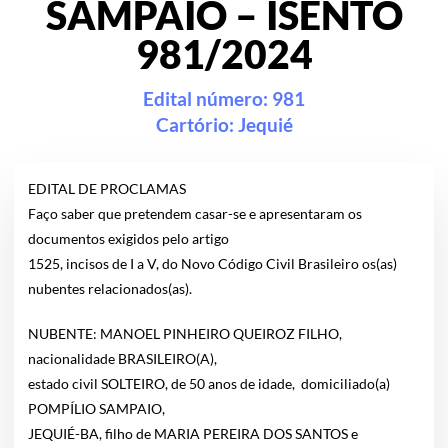
SAMPAIO – ISENTO
981/2024
Edital número: 981
Cartório:
Jequié
EDITAL DE PROCLAMAS
Faço saber que pretendem casar-se e apresentaram os
documentos exigidos pelo artigo
1525, incisos de I a V, do Novo Código Civil Brasileiro os(as)
nubentes relacionados(as).
NUBENTE: MANOEL PINHEIRO QUEIROZ FILHO,
nacionalidade BRASILEIRO(A),
estado civil SOLTEIRO, de 50 anos de idade, domiciliado(a)
POMPÍLIO SAMPAIO,
JEQUIÉ-BA, filho de MARIA PEREIRA DOS SANTOS e