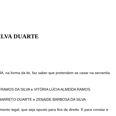
ILVA DUARTE
na forma da lei, faz saber que pretendem se casar na serventia
É RAMOS DA SILVA e VITÓRIA LÚCIA ALMEIDA RAMOS.
DO BARRETO DUARTE e ZENAIDE BARBOSA DA SILVA.
mento legal, que seja oposto para fins de direito. E para constar e