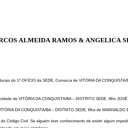
RCOS ALMEIDA RAMOS & ANGELICA S
turais do 1º OFÍCIO da SEDE, Comarca de VITÓRIA DA CONQUISTA/BA, 
idade de VITÓRIA DA CONQUISTA/BA – DISTRITO SEDE, filho JOS
de VITÓRIA DA CONQUISTA/BA – DISTRITO SEDE, filha de MARIVAL
V do Código Civil. Se alguém tiver conhecimento de existir algum impedi