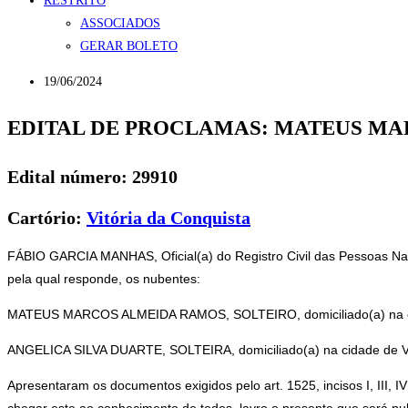
RESTRITO
ASSOCIADOS
GERAR BOLETO
19/06/2024
EDITAL DE PROCLAMAS: MATEUS MA
Edital número: 29910
Cartório:
Vitória da Conquista
FÁBIO GARCIA MANHAS, Oficial(a) do Registro Civil das Pessoas Na
pela qual responde, os nubentes:
MATEUS MARCOS ALMEIDA RAMOS, SOLTEIRO, domiciliado(a) na c
ANGELICA SILVA DUARTE, SOLTEIRA, domiciliado(a) na cidade 
Apresentaram os documentos exigidos pelo art. 1525, incisos I, III, I