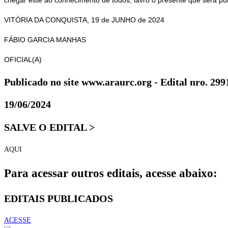
chegar este ao conhecimento de todos, lavro o presente que será pu
VITÓRIA DA CONQUISTA, 19 de JUNHO de 2024
FÁBIO GARCIA MANHAS
OFICIAL(A)
Publicado no site www.araurc.org - Edital nro. 299
19/06/2024
SALVE O EDITAL >
AQUI
Para acessar outros editais, acesse abaixo:
EDITAIS PUBLICADOS
ACESSE