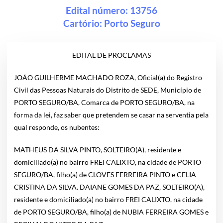
Edital número: 13756
Cartório:
Porto Seguro
EDITAL DE PROCLAMAS
JOÃO GUILHERME MACHADO ROZA, Oficial(a) do Registro
Civil das Pessoas Naturais do Distrito de SEDE, Município de
PORTO SEGURO/BA, Comarca de PORTO SEGURO/BA, na
forma da lei, faz saber que pretendem se casar na serventia pela
qual responde, os nubentes:
MATHEUS DA SILVA PINTO, SOLTEIRO(A), residente e
domiciliado(a) no bairro FREI CALIXTO, na cidade de PORTO
SEGURO/BA, filho(a) de CLOVES FERREIRA PINTO e CELIA
CRISTINA DA SILVA. DAIANE GOMES DA PAZ, SOLTEIRO(A),
residente e domiciliado(a) no bairro FREI CALIXTO, na cidade
de PORTO SEGURO/BA, filho(a) de NUBIA FERREIRA GOMES e