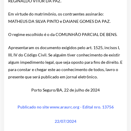
REGINALDO VITOR DA PAZ.
Em virtude do matrimônio, os contraentes assinarão:
MATHEUS DA SILVA PINTO e DAIANE GOMES DA PAZ.
O regime escolhido é o da COMUNHÃO PARCIAL DE BENS.
Apresentaram os documento exigidos pelo art. 1525, incisos I,
III, IV do Código Civil. Se alguém tiver conhecimento de existir
algum impedimento legal, que seja oposto para fins de direito. E
para constar e chegar este ao conhecimento de todos, lavro o
presente que será publicado em jornal eletrônico.
Porto Seguro/BA, 22 de julho de 2024
Publicado no site www.araurc.org - Edital nro. 13756
22/07/2024