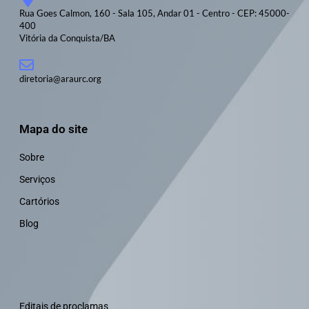
Rua Goes Calmon, 160 - Sala 105, Andar 01 - Centro - CEP: 45000-
400
Vitória da Conquista/BA
diretoria@araurc.org
Mapa do site
Sobre
Serviços
Cartórios
Blog
Editais de proclamas