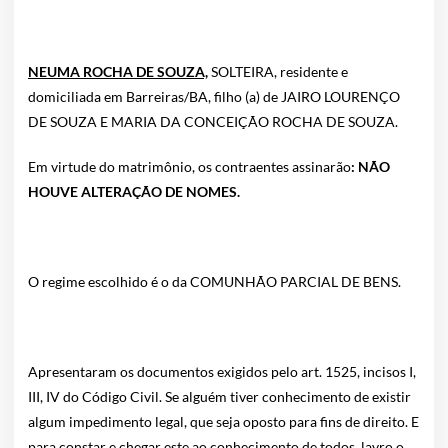
NEUMA ROCHA DE SOUZA,
SOLTEIRA, residente e
domiciliada em Barreiras/BA, filho (a) de JAIRO LOURENÇO
DE SOUZA E MARIA DA CONCEIÇÃO ROCHA DE SOUZA.
Em virtude do matrimônio, os contraentes assinarão
: NÃO
HOUVE ALTERAÇÃO DE NOMES.
O regime escolhido é o da COMUNHÃO PARCIAL DE BENS.
Apresentaram os documentos exigidos pelo art. 1525, incisos I,
III, IV do Código Civil. Se alguém tiver conhecimento de existir
algum impedimento legal, que seja oposto para fins de direito. E
para constar e chegar este ao conhecimento de todos, lavro o