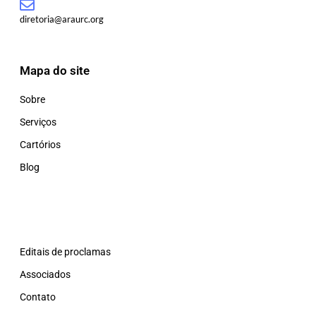
diretoria@araurc.org
Mapa do site
Sobre
Serviços
Cartórios
Blog
Editais de proclamas
Associados
Contato