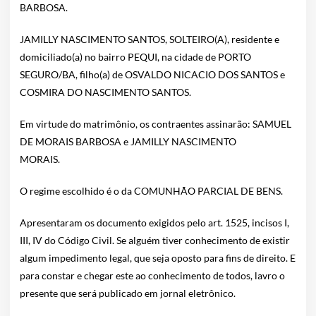
BARBOSA.
JAMILLY NASCIMENTO SANTOS, SOLTEIRO(A), residente e
domiciliado(a) no bairro PEQUI, na cidade de PORTO
SEGURO/BA, filho(a) de OSVALDO NICACIO DOS SANTOS e
COSMIRA DO NASCIMENTO SANTOS.
Em virtude do matrimônio, os contraentes assinarão: SAMUEL
DE MORAIS BARBOSA e JAMILLY NASCIMENTO
MORAIS.
O regime escolhido é o da COMUNHÃO PARCIAL DE BENS.
Apresentaram os documento exigidos pelo art. 1525, incisos I,
III, IV do Código Civil. Se alguém tiver conhecimento de existir
algum impedimento legal, que seja oposto para fins de direito. E
para constar e chegar este ao conhecimento de todos, lavro o
presente que será publicado em jornal eletrônico.