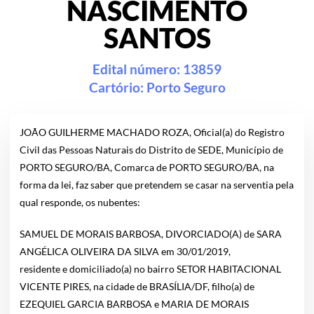
NASCIMENTO
SANTOS
Edital número: 13859
Cartório:
Porto Seguro
JOÃO GUILHERME MACHADO ROZA, Oficial(a) do Registro
Civil das Pessoas Naturais do Distrito de SEDE, Município de
PORTO SEGURO/BA, Comarca de PORTO SEGURO/BA, na
forma da lei, faz saber que pretendem se casar na serventia pela
qual responde, os nubentes:
SAMUEL DE MORAIS BARBOSA, DIVORCIADO(A) de SARA
ANGÉLICA OLIVEIRA DA SILVA em 30/01/2019,
residente e domiciliado(a) no bairro SETOR HABITACIONAL
VICENTE PIRES, na cidade de BRASÍLIA/DF, filho(a) de
EZEQUIEL GARCIA BARBOSA e MARIA DE MORAIS