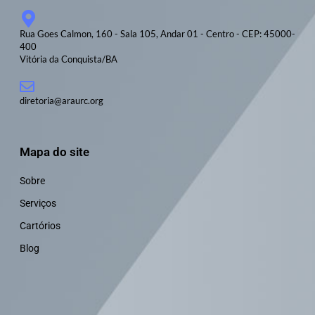
Rua Goes Calmon, 160 - Sala 105, Andar 01 - Centro - CEP: 45000-
400
Vitória da Conquista/BA
diretoria@araurc.org
Mapa do site
Sobre
Serviços
Cartórios
Blog