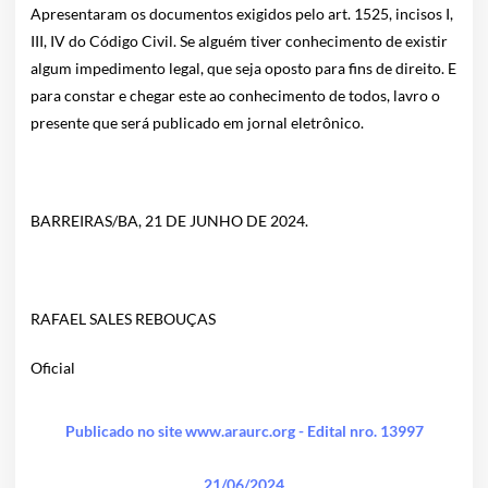
Apresentaram os documentos exigidos pelo art. 1525, incisos I,
III, IV do Código Civil. Se alguém tiver conhecimento de existir
algum impedimento legal, que seja oposto para fins de direito. E
para constar e chegar este ao conhecimento de todos, lavro o
presente que será publicado em jornal eletrônico.
BARREIRAS/BA, 21 DE JUNHO DE 2024.
RAFAEL SALES REBOUÇAS
Oficial
Publicado no site www.araurc.org - Edital nro. 13997
21/06/2024