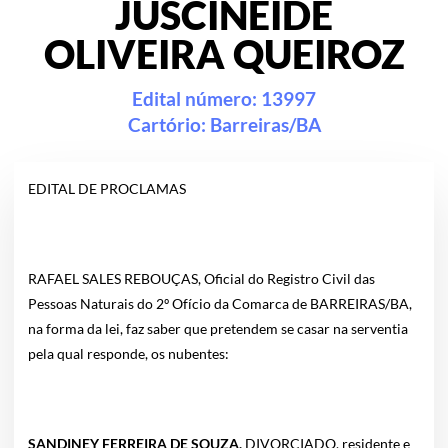
JUSCINEIDE
OLIVEIRA QUEIROZ
Edital número: 13997
Cartório:
Barreiras/BA
EDITAL DE PROCLAMAS
RAFAEL SALES REBOUÇAS, Oficial do Registro Civil das
Pessoas Naturais do 2º Ofício da Comarca de BARREIRAS/BA,
na forma da lei, faz saber que pretendem se casar na serventia
pela qual responde, os nubentes:
SANDINEY FERREIRA DE SOUZA,
DIVORCIADO, residente e