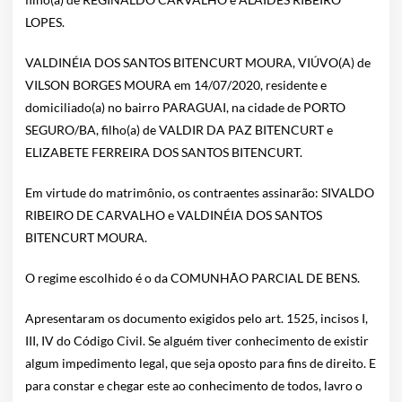
LOPES.
VALDINÉIA DOS SANTOS BITENCURT MOURA, VIÚVO(A) de
VILSON BORGES MOURA em 14/07/2020, residente e
domiciliado(a) no bairro PARAGUAI, na cidade de PORTO
SEGURO/BA, filho(a) de VALDIR DA PAZ BITENCURT e
ELIZABETE FERREIRA DOS SANTOS BITENCURT.
Em virtude do matrimônio, os contraentes assinarão: SIVALDO
RIBEIRO DE CARVALHO e VALDINÉIA DOS SANTOS
BITENCURT MOURA.
O regime escolhido é o da COMUNHÃO PARCIAL DE BENS.
Apresentaram os documento exigidos pelo art. 1525, incisos I,
III, IV do Código Civil. Se alguém tiver conhecimento de existir
algum impedimento legal, que seja oposto para fins de direito. E
para constar e chegar este ao conhecimento de todos, lavro o