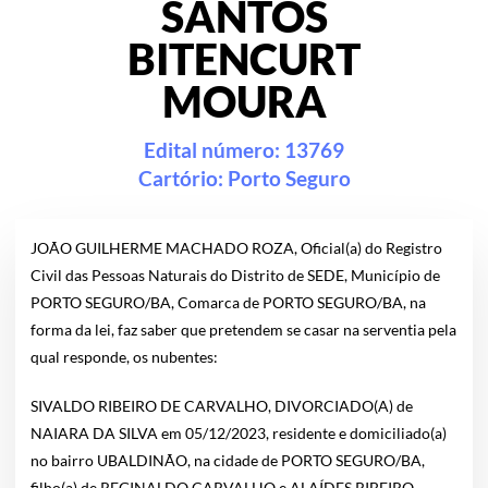
SANTOS
BITENCURT
MOURA
Edital número: 13769
Cartório:
Porto Seguro
JOÃO GUILHERME MACHADO ROZA, Oficial(a) do Registro
Civil das Pessoas Naturais do Distrito de SEDE, Município de
PORTO SEGURO/BA, Comarca de PORTO SEGURO/BA, na
forma da lei, faz saber que pretendem se casar na serventia pela
qual responde, os nubentes:
SIVALDO RIBEIRO DE CARVALHO, DIVORCIADO(A) de
NAIARA DA SILVA em 05/12/2023, residente e domiciliado(a)
no bairro UBALDINÃO, na cidade de PORTO SEGURO/BA,
filho(a) de REGINALDO CARVALHO e ALAÍDES RIBEIRO