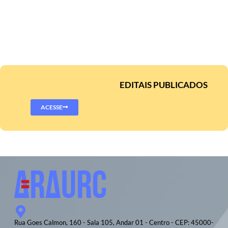
EDITAIS PUBLICADOS
ACESSE
Rua Goes Calmon, 160 - Sala 105, Andar 01 - Centro - CEP: 45000-