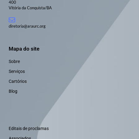
400
Vitória da Conquista/BA
diretoria@araurc.org
Mapa do site
Sobre
Serviços
Cartórios
Blog
Editais de proclamas
Associados