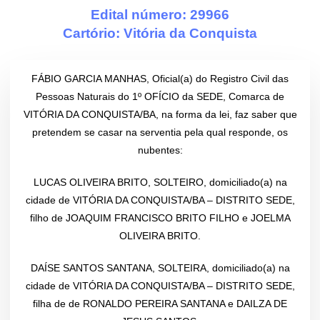
Edital número: 29966
Cartório:
Vitória da Conquista
FÁBIO GARCIA MANHAS, Oficial(a) do Registro Civil das
Pessoas Naturais do 1º OFÍCIO da SEDE, Comarca de
VITÓRIA DA CONQUISTA/BA, na forma da lei, faz saber que
pretendem se casar na serventia pela qual responde, os
nubentes:
LUCAS OLIVEIRA BRITO, SOLTEIRO, domiciliado(a) na
cidade de VITÓRIA DA CONQUISTA/BA – DISTRITO SEDE,
filho de JOAQUIM FRANCISCO BRITO FILHO e JOELMA
OLIVEIRA BRITO.
DAÍSE SANTOS SANTANA, SOLTEIRA, domiciliado(a) na
cidade de VITÓRIA DA CONQUISTA/BA – DISTRITO SEDE,
filha de de RONALDO PEREIRA SANTANA e DAILZA DE