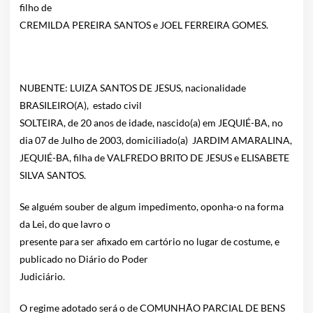
filho de
CREMILDA PEREIRA SANTOS e JOEL FERREIRA GOMES.
NUBENTE: LUIZA SANTOS DE JESUS, nacionalidade
BRASILEIRO(A), estado civil
SOLTEIRA, de 20 anos de idade, nascido(a) em JEQUIÉ-BA, no
dia 07 de Julho de 2003, domiciliado(a) JARDIM AMARALINA,
JEQUIÉ-BA, filha de VALFREDO BRITO DE JESUS e ELISABETE
SILVA SANTOS.
Se alguém souber de algum impedimento, oponha-o na forma
da Lei, do que lavro o
presente para ser afixado em cartório no lugar de costume, e
publicado no Diário do Poder
Judiciário.
O regime adotado será o de COMUNHÃO PARCIAL DE BENS