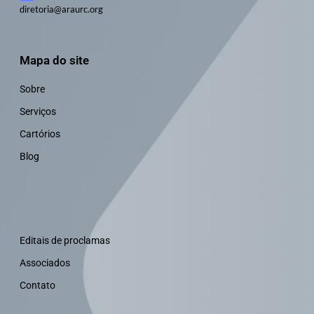
diretoria@araurc.org
Mapa do site
Sobre
Serviços
Cartórios
Blog
Editais de proclamas
Associados
Contato