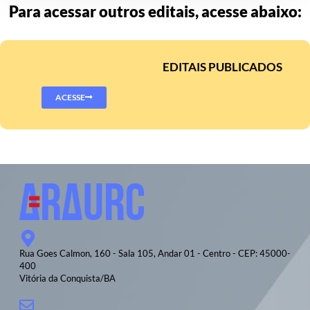
Para acessar outros editais, acesse abaixo:
EDITAIS PUBLICADOS
ACESSE
Rua Goes Calmon, 160 - Sala 105, Andar 01 - Centro - CEP: 45000-
400
Vitória da Conquista/BA