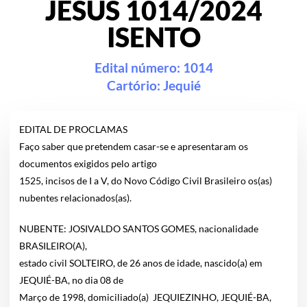
JESUS 1014/2024
ISENTO
Edital número: 1014
Cartório:
Jequié
EDITAL DE PROCLAMAS
Faço saber que pretendem casar-se e apresentaram os
documentos exigidos pelo artigo
1525, incisos de I a V, do Novo Código Civil Brasileiro os(as)
nubentes relacionados(as).
NUBENTE: JOSIVALDO SANTOS GOMES, nacionalidade
BRASILEIRO(A),
estado civil SOLTEIRO, de 26 anos de idade, nascido(a) em
JEQUIÉ-BA, no dia 08 de
Março de 1998, domiciliado(a) JEQUIEZINHO, JEQUIÉ-BA,