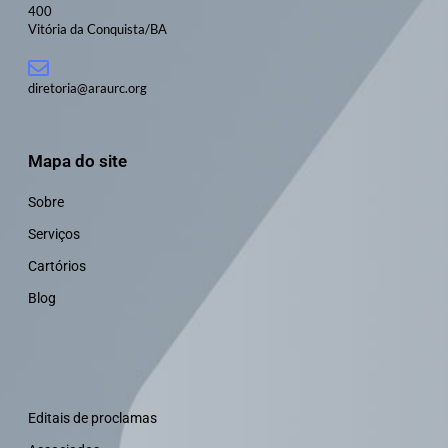
400
Vitória da Conquista/BA
diretoria@araurc.org
Mapa do site
Sobre
Serviços
Cartórios
Blog
Editais de proclamas