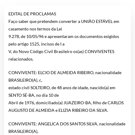
EDITAL DE PROCLAMAS
Faço saber que pretendem converter a UNIÃO ESTÁVEL em
casamento nos termos da Lei
9.278, de 10/05/96 e apresentaram os documentos exigidos
pelo artigo 1525, incisos de I a
V, do Novo Código Civil Brasileiro os(as) CONVIVENTES
relacionados.
CONVIVENTE: ELCIO DE ALMEIDA RIBEIRO, nacionalidade
BRASILEIRO(A), c,
estado civil SOLTEIRO, de 48 anos de idade, nascido(a) em
SENTO SÉ-BA, no dia 10 de
Abril de 1976, domiciliado(a) JUAZEIRO-BA, filho de CARLOS
AUGUSTO DE ALMEIDA e ELIZIA RIBEIRO DA SILVA.
CONVIVENTE: ANGELICA DOS SANTOS SILVA, nacionalidade
BRASILEIRO(A),