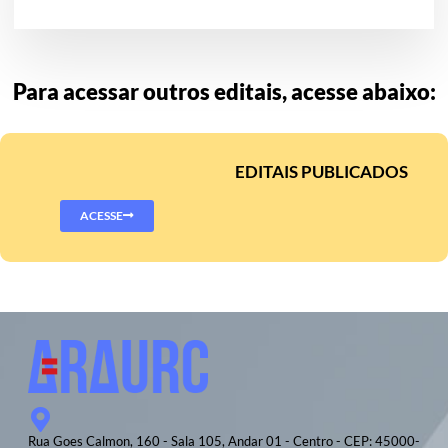
Para acessar outros editais, acesse abaixo:
EDITAIS PUBLICADOS
ACESSE
Rua Goes Calmon, 160 - Sala 105, Andar 01 - Centro - CEP: 45000-