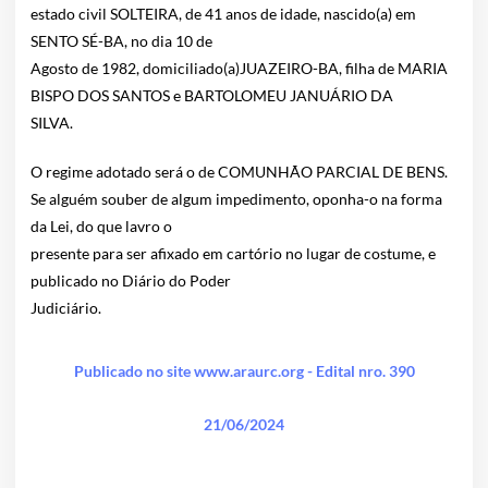
estado civil SOLTEIRA, de 41 anos de idade, nascido(a) em
SENTO SÉ-BA, no dia 10 de
Agosto de 1982, domiciliado(a)JUAZEIRO-BA, filha de MARIA
BISPO DOS SANTOS e BARTOLOMEU JANUÁRIO DA
SILVA.
O regime adotado será o de COMUNHÃO PARCIAL DE BENS.
Se alguém souber de algum impedimento, oponha-o na forma
da Lei, do que lavro o
presente para ser afixado em cartório no lugar de costume, e
publicado no Diário do Poder
Judiciário.
Publicado no site www.araurc.org - Edital nro. 390
21/06/2024