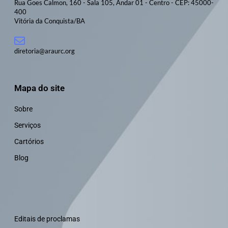
Rua Goes Calmon, 160 - Sala 105, Andar 01 - Centro - CEP: 45000-
400
Vitória da Conquista/BA
diretoria@araurc.org
Mapa do site
Sobre
Serviços
Cartórios
Blog
Editais de proclamas