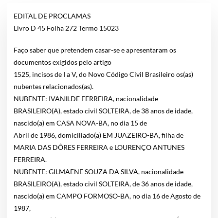
EDITAL DE PROCLAMAS
Livro D 45 Folha 272 Termo 15023
Faço saber que pretendem casar-se e apresentaram os
documentos exigidos pelo artigo
1525, incisos de I a V, do Novo Código Civil Brasileiro os(as)
nubentes relacionados(as).
NUBENTE: IVANILDE FERREIRA, nacionalidade
BRASILEIRO(A),
estado civil SOLTEIRA, de 38 anos de idade,
nascido(a) em CASA NOVA-BA, no dia 15 de
Abril de 1986, domiciliado(a) EM JUAZEIRO-BA, filha de
MARIA DAS DÔRES FERREIRA e LOURENÇO ANTUNES
FERREIRA.
NUBENTE: GILMAENE SOUZA DA SILVA, nacionalidade
BRASILEIRO(A),
estado civil SOLTEIRA, de 36 anos
de idade,
nascido(a) em CAMPO FORMOSO-BA, no dia 16 de Agosto de
1987,