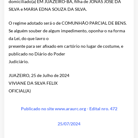
domiciliado(a) EM JUAZEIRO-BA, filha de JONAS JOSÉ
DA
SILVA e MARIA EDNA SOUZA DA SILVA.
O regime adotado será o de COMUNHÃO PARCIAL DE BENS.
Se alguém souber de algum impedimento, oponha-o na forma
da Lei, do que lavro o
presente para ser afixado em cartório no lugar de costume, e
publicado no Diário do Poder
Judiciário.
JUAZEIRO, 25 de Julho de 2024
VIVIANE DA SILVA FELIX
OFICIAL(A)
Publicado no site www.araurc.org - Edital nro. 472
25/07/2024