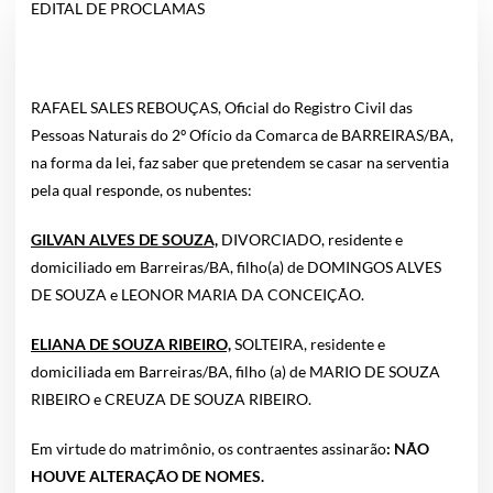
EDITAL DE PROCLAMAS
RAFAEL SALES REBOUÇAS, Oficial do Registro Civil das
Pessoas Naturais do 2º Ofício da Comarca de BARREIRAS/BA,
na forma da lei, faz saber que pretendem se casar na serventia
pela qual responde, os nubentes:
GILVAN ALVES DE SOUZA,
DIVORCIADO, residente e
domiciliado em Barreiras/BA, filho(a) de DOMINGOS ALVES
DE SOUZA e LEONOR MARIA DA CONCEIÇÃO.
ELIANA DE SOUZA RIBEIRO,
SOLTEIRA, residente e
domiciliada em Barreiras/BA, filho (a) de MARIO DE SOUZA
RIBEIRO e CREUZA DE SOUZA RIBEIRO.
Em virtude do matrimônio, os contraentes assinarão
: NÃO
HOUVE ALTERAÇÃO DE NOMES.