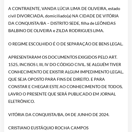
A CONTRAENTE, VANDA LÚCIA LIMA DE OLIVEIRA, estado
civil DIVORCIADA, domiciliado(a) NA CIDADE DE VITÓRIA
DA CONQUISTA/BA – DISTRITO SEDE, filha de LEÔNIDAS
BALBINO DE OLIVEIRA e ZILDA RODRIGUES LIMA.
O REGIME ESCOLHIDO É O DE SEPARAÇÃO DE BENS LEGAL.
APRESENTARAM OS DOCUMENTOS EXIGIDOS PELO ART.
1525, INCISOS I, III, IV DO CÓDIGO CIVIL. SE ALGUÉM TIVER
CONHECIMENTO DE EXISTIR ALGUM IMPEDIMENTO LEGAL,
QUE SEJA OPOSTO PARA FINS DE DIREITO. E PARA
CONSTAR E CHEGAR ESTE AO CONHECIMENTO DE TODOS,
LAVRO O PRESENTE QUE SERÁ PUBLICADO EM JORNAL
ELETRÔNICO.
VITÓRIA DA CONQUISTA/BA, 04 DE JUNHO DE 2024.
CRISTIANO EUSTÁQUIO ROCHA CAMPOS