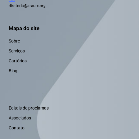
diretoria@araurc.org
Mapa do site
Sobre
Serviços
Cartórios
Blog
Editais de proclamas
Associados
Contato