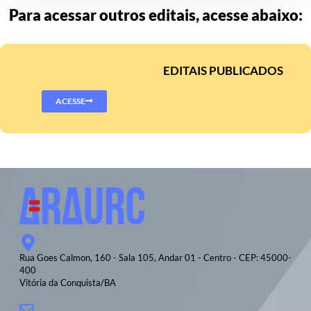
Para acessar outros editais, acesse abaixo:
EDITAIS PUBLICADOS
ACESSE
Rua Goes Calmon, 160 - Sala 105, Andar 01 - Centro - CEP: 45000-
400
Vitória da Conquista/BA