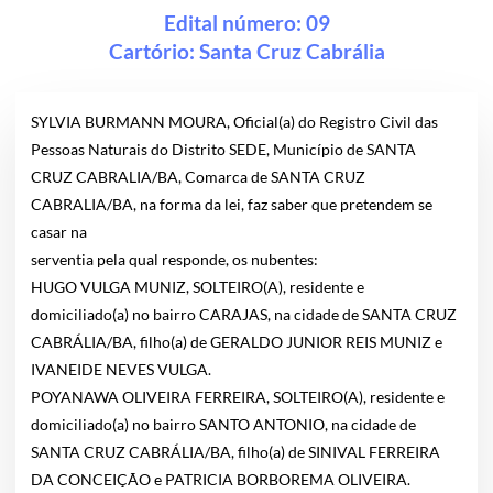
Edital número: 09
Cartório:
Santa Cruz Cabrália
SYLVIA BURMANN MOURA, Oficial(a) do Registro Civil das
Pessoas Naturais do Distrito SEDE, Município de SANTA
CRUZ CABRALIA/BA, Comarca de SANTA CRUZ
CABRALIA/BA, na forma da lei, faz saber que pretendem se
casar na
serventia pela qual responde, os nubentes:
HUGO VULGA MUNIZ, SOLTEIRO(A), residente e
domiciliado(a) no bairro CARAJAS, na cidade de SANTA CRUZ
CABRÁLIA/BA, filho(a) de GERALDO JUNIOR REIS MUNIZ e
IVANEIDE NEVES VULGA.
POYANAWA OLIVEIRA FERREIRA, SOLTEIRO(A), residente e
domiciliado(a) no bairro SANTO ANTONIO, na cidade de
SANTA CRUZ CABRÁLIA/BA, filho(a) de SINIVAL FERREIRA
DA CONCEIÇÃO e PATRICIA BORBOREMA OLIVEIRA.