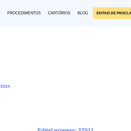
E
PROCEDIMENTOS
CARTÓRIOS
BLOG
EDITAIS DE PROCL
/2024
Edital número: 27011