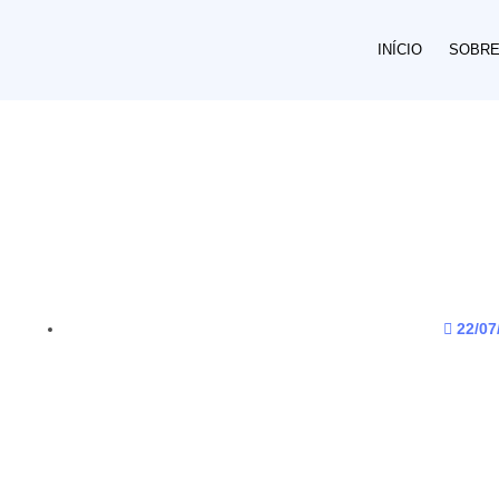
INÍCIO
SOBR
22/07