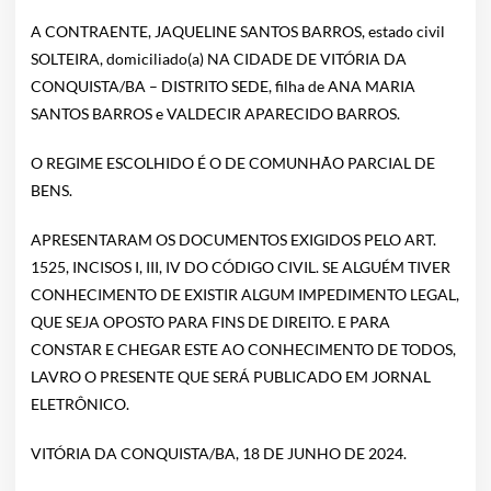
A CONTRAENTE, JAQUELINE SANTOS BARROS, estado civil
SOLTEIRA, domiciliado(a) NA CIDADE DE VITÓRIA DA
CONQUISTA/BA – DISTRITO SEDE, filha de ANA MARIA
SANTOS BARROS e VALDECIR APARECIDO BARROS.
O REGIME ESCOLHIDO É O DE COMUNHÃO PARCIAL DE
BENS.
APRESENTARAM OS DOCUMENTOS EXIGIDOS PELO ART.
1525, INCISOS I, III, IV DO CÓDIGO CIVIL. SE ALGUÉM TIVER
CONHECIMENTO DE EXISTIR ALGUM IMPEDIMENTO LEGAL,
QUE SEJA OPOSTO PARA FINS DE DIREITO. E PARA
CONSTAR E CHEGAR ESTE AO CONHECIMENTO DE TODOS,
LAVRO O PRESENTE QUE SERÁ PUBLICADO EM JORNAL
ELETRÔNICO.
VITÓRIA DA CONQUISTA/BA, 18 DE JUNHO DE 2024.