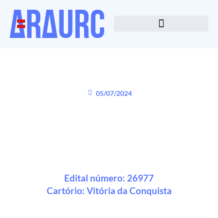
05/07/2024
Edital número: 26977
Cartório:
Vitória da Conquista