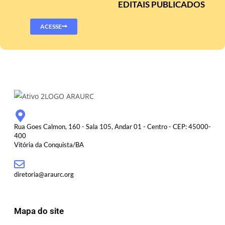
EDITAIS PUBLICADOS
ACESSE
Rua Goes Calmon, 160 - Sala 105, Andar 01 - Centro - CEP: 45000-
400
Vitória da Conquista/BA
diretoria@araurc.org
Mapa do site