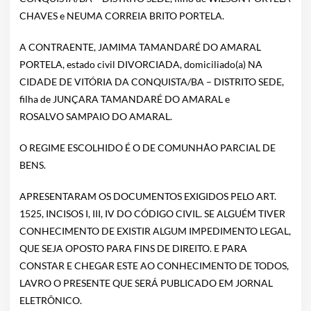
CHAVES e NEUMA CORREIA BRITO PORTELA.
A CONTRAENTE, JAMIMA TAMANDARÉ DO AMARAL
PORTELA, estado civil DIVORCIADA, domiciliado(a) NA
CIDADE DE VITÓRIA DA CONQUISTA/BA – DISTRITO SEDE,
filha de JUNÇARA TAMANDARÉ DO AMARAL e
ROSALVO SAMPAIO DO AMARAL.
O REGIME ESCOLHIDO É O DE COMUNHÃO PARCIAL DE
BENS.
APRESENTARAM OS DOCUMENTOS EXIGIDOS PELO ART.
1525, INCISOS I, III, IV DO CÓDIGO CIVIL. SE ALGUÉM TIVER
CONHECIMENTO DE EXISTIR ALGUM IMPEDIMENTO LEGAL,
QUE SEJA OPOSTO PARA FINS DE DIREITO. E PARA
CONSTAR E CHEGAR ESTE AO CONHECIMENTO DE TODOS,
LAVRO O PRESENTE QUE SERÁ PUBLICADO EM JORNAL
ELETRÔNICO.