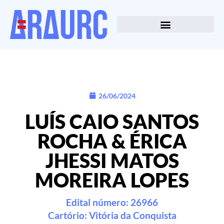
26/06/2024
LUÍS CAIO SANTOS
ROCHA & ÉRICA
JHESSI MATOS
MOREIRA LOPES
Edital número: 26966
Cartório:
Vitória da Conquista