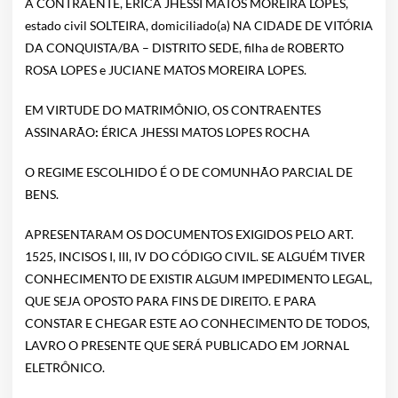
A CONTRAENTE, ÉRICA JHESSI MATOS MOREIRA LOPES,
estado civil SOLTEIRA, domiciliado(a) NA CIDADE DE VITÓRIA
DA CONQUISTA/BA – DISTRITO SEDE, filha de ROBERTO
ROSA LOPES e JUCIANE MATOS MOREIRA LOPES.
EM VIRTUDE DO MATRIMÔNIO, OS CONTRAENTES
ASSINARÃO
:
ÉRICA JHESSI MATOS LOPES ROCHA
O REGIME ESCOLHIDO É O DE COMUNHÃO PARCIAL DE
BENS.
APRESENTARAM OS DOCUMENTOS EXIGIDOS PELO ART.
1525, INCISOS I, III, IV DO CÓDIGO CIVIL. SE ALGUÉM TIVER
CONHECIMENTO DE EXISTIR ALGUM IMPEDIMENTO LEGAL,
QUE SEJA OPOSTO PARA FINS DE DIREITO. E PARA
CONSTAR E CHEGAR ESTE AO CONHECIMENTO DE TODOS,
LAVRO O PRESENTE QUE SERÁ PUBLICADO EM JORNAL
ELETRÔNICO.