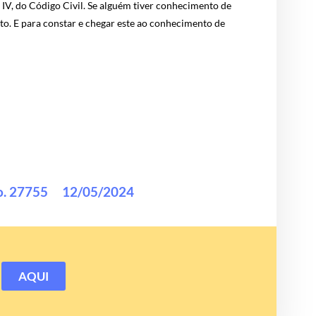
, IV, do Código Civil. Se alguém tiver conhecimento de
ito. E para constar e chegar este ao conhecimento de
o. 27755
12/05/2024
AQUI