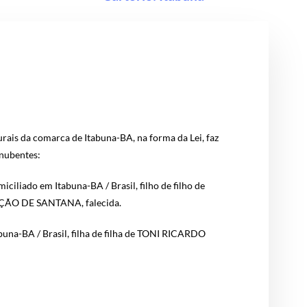
urais da comarca de Itabuna-BA, na forma da Lei, faz
 nubentes:
ado em Itabuna-BA / Brasil, filho de filho de
ÇÃO DE SANTANA, falecida.
una-BA / Brasil, filha de filha de TONI RICARDO