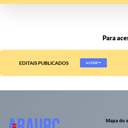
Para aces
EDITAIS PUBLICADOS
ACESSE
Mapa do s