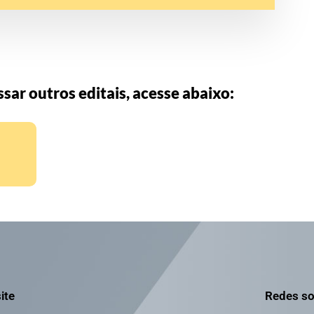
sar outros editais, acesse abaixo:
ite
Redes so