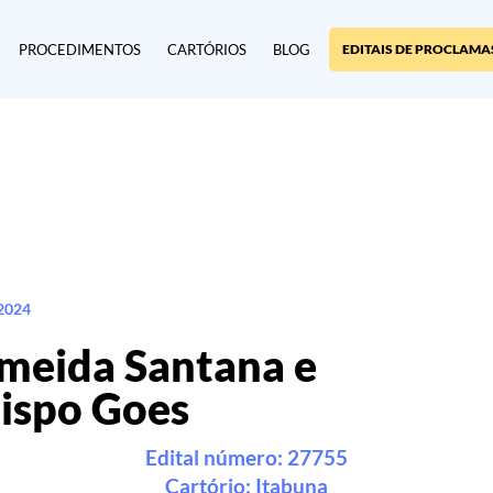
PROCEDIMENTOS
CARTÓRIOS
BLOG
EDITAIS DE PROCLAMA
2024
meida Santana e
ispo Goes
Edital número: 27755
Cartório:
Itabuna