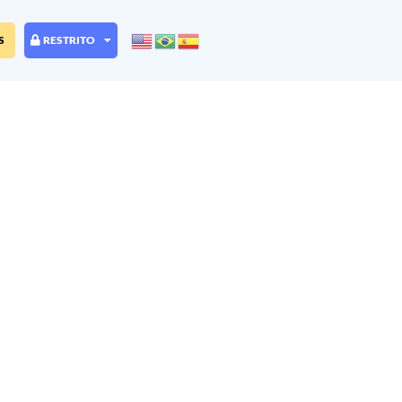
S
RESTRITO