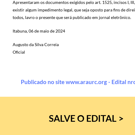
Apresentaram os documentos exigidos pelo art. 1525, incisos I, III
existir algum impedimento legal, que seja oposto para fins de dire
todos, lavro o presente que será publicado em jornal eletrônico.
Itabuna, 06 de maio de 2024
Augusto da Silva Correia
Oficial
Publicado no site www.araurc.org - Edital nr
SALVE O EDITAL >