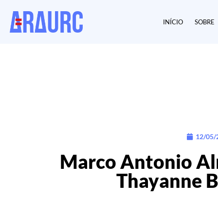
INÍCIO
SOBRE
12/05/
Marco Antonio Al
Thayanne B