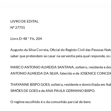
LIVRO DE EDITAL
Nº 27755
Livro D-48 * Fls. 204
Augusto da Silva Correia, Oficial do Registo Civil das Pessoas Nat
saber que pretendem se casar na serventia pela qual responde, os
MARCO ANTONIO ALMEIDA SANTANA, solteiro, residente e domicili
ANTONIO ALMEIDA DA SILVA, falecido e de JOSENICE CONCEI
THAYANNE BISPO GOES, solteira, residente e domiciliada em Itab
SIMÕES DE GOES e de ANA PAULA GERMANO BISPO.
O regime escolhido é o da comunhão parcial de bens