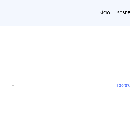
INÍCIO
SOBR
30/07