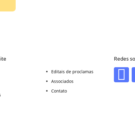
ite
Redes so
Editais de proclamas
Associados
Contato
s