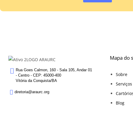
Mapa do s
Rua Goes Calmon, 160 - Sala 105, Andar 01
Sobre
- Centro - CEP: 45000-400
Vitória da Conquista/BA
Serviços
diretoria@araurc.org
Cartório
Blog