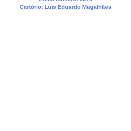
Cartório:
Luís Eduardo Magalhães