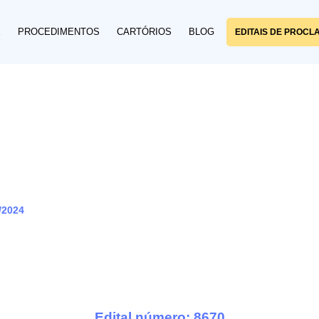
E
PROCEDIMENTOS
CARTÓRIOS
BLOG
EDITAIS DE PROCL
/2024
Edital número: 8670