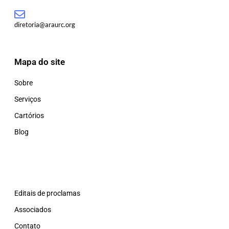
diretoria@araurc.org
Mapa do site
Sobre
Serviços
Cartórios
Blog
Editais de proclamas
Associados
Contato