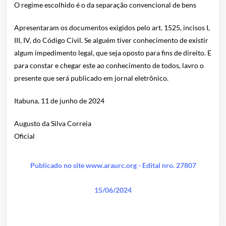
O regime escolhido é o da separação convencional de bens
Apresentaram os documentos exigidos pelo art. 1525, incisos I,
III, IV, do Código Civil. Se alguém tiver conhecimento de existir
algum impedimento legal, que seja oposto para fins de direito. E
para constar e chegar este ao conhecimento de todos, lavro o
presente que será publicado em jornal eletrônico.
Itabuna, 11 de junho de 2024
Augusto da Silva Correia
Oficial
Publicado no site www.araurc.org - Edital nro. 27807
15/06/2024